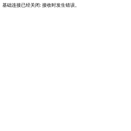
基础连接已经关闭: 接收时发生错误。